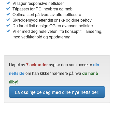
Vi lager responsive nettsider
Tilpasset for PC, nettbrett og mobil
Optimalisert på tvers av alle nettlesere
Skreddersydd etter ditt ønske og dine behov
Du får et flott design OG en avansert nettside
Vi er med deg hele veien, fra konsept til lansering,
med vedlikehold og oppdatering!
I løpet av
7 sekunder
avgjør den som besøker
din
nettside
om han kikker nærmere på hva
du har å
tilby!
La oss hjelpe deg med dine nye nettsider!