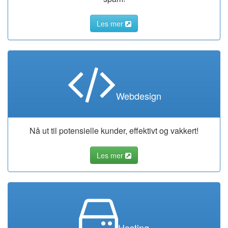
Les mer
Webdesign
Nå ut til potensielle kunder, effektivt og vakkert!
Les mer
Hosting