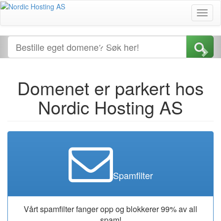
Toggl
naviga
Domenet er parkert hos
Nordic Hosting AS
Spamfilter
Vårt spamfilter fanger opp og blokkerer 99% av all
spam!