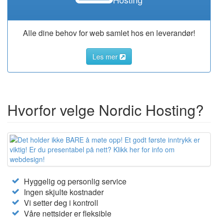
Alle dine behov for web samlet hos en leverandør!
Les mer
Hvorfor velge Nordic Hosting?
Hyggelig og personlig service
Ingen skjulte kostnader
Vi setter deg i kontroll
Våre nettsider er fleksible